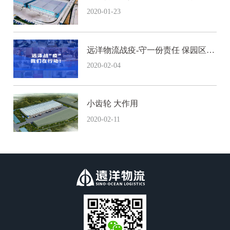
知名内衣新秀品牌
2020-01-23
远洋物流战疫-守一份责任 保园区平
安
2020-02-04
小齿轮 大作用
2020-02-11