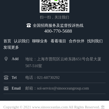
扫一扫，关注我们
全国招商服务及监督投诉热线
400-770-5688
首页
认识我们
聊聊业务
看看项目
合作伙伴
找到我们
发现更多
Add
地址：上海市普陀区云岭东路651号合星大厦
507-510室
Tel
电话：021-60730292
Email
邮箱：sol-service@sinooceangroup.com
Copyright © 2021 www.sinooceanlas.com All Rights Reserved.
您