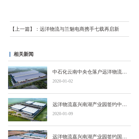
【上一篇】：远洋物流与兰魅电商携手七载再启新
程，初心如磐共拓内需新机遇
相关新闻
【下一篇】：远洋物流签约上海腾飞物流产业园 提供园区
中石化云南中央仓落户远洋物流昆
招商及运营服务
明空港产业园
2020-01-02
远洋物流嘉兴南湖产业园签约中国
领先高端家居运营商
2020-01-09
远洋物流嘉兴南湖产业园签约国内