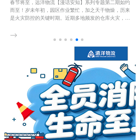
春节将至，远洋物流【漫话安知】系列专题第二期如约
而至！岁未年初，园区作业繁忙，加之天干物燥，历来
是火灾防控的关键时期。近期多地频发的仓库火灾，更
让我们深刻意识到：消防安全，是园区运营不可逾越的
红线，是守护人、货、场平安的第一道，也是最重要的
一道防线。