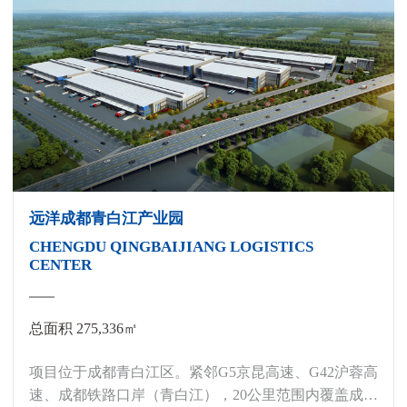
综合楼组成。
远洋成都青白江产业园
CHENGDU QINGBAIJIANG LOGISTICS
CENTER
总面积 275,336㎡
项目位于成都青白江区。紧邻G5京昆高速、G42沪蓉高
速、成都铁路口岸（青白江），20公里范围内覆盖成都