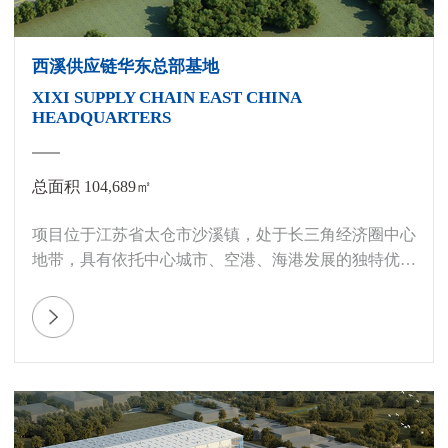
西溪供应链华东总部基地
XIXI SUPPLY CHAIN EAST CHINA
HEADQUARTERS
总面积 104,689㎡
项目位于江苏省太仓市沙溪镇，处于长三角经济圈中心
地带，具有依托中心城市、空港、海港发展的独特优
势。距上海市中心 53 公里；距上海虹桥机场 48 公里，
可连通沈海高速等国家级干道。园区配套完善，2 栋三
层高标库可为客户提供完备的仓储解决方案。