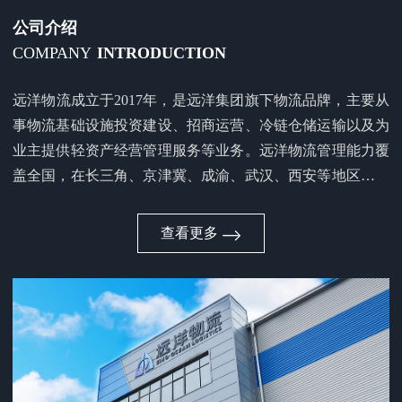
公司介绍
COMPANY
INTRODUCTION
远洋物流成立于2017年，是远洋集团旗下物流品牌，主要从
事物流基础设施投资建设、招商运营、冷链仓储运输以及为
业主提供轻资产经营管理服务等业务。远洋物流管理能力覆
盖全国，在长三角、京津冀、成渝、武汉、西安等地区的20
个一二线城市，拥有和管理着30个常温及冷链物流园区，总
面积超过400万平米。为中国物流、中国邮政、中外运、顺
查看更多
丰、京东、拼多多、美团、盒马、三只松鼠、蜜雪冰城、比
亚迪、沃尔沃、吉利汽车等主要客户提供仓储和供应链综合
服务。