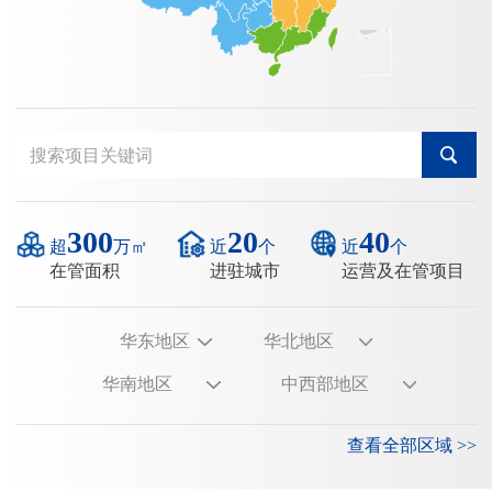
300
20
40
超
万㎡
近
个
近
个
在管面积
进驻城市
运营及在管项目
查看全部区域 >>